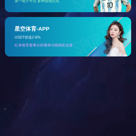
市场份额保持高速增长水平。金岳慧创自成立以来始终聚焦“智慧矿山”建
设，服务客户范围已覆盖全球3大洲，“一带一路”沿线三十几个国家、一
百多座矿山。正式投产的世界级数字化矿山——紫金的刚果金穆索诺伊铜
矿项目与塞尔维亚佩吉铜金矿项目，由金岳慧创深度参与建设，业绩大获
业界赞赏，全球主流媒体关注。
同样的还有中海创与建潘集团共同孵化的子公司——鲲鹭物联，其拥有中
海创多年的工业技术积淀和建潘集团的优质产业资源。短短两年时间，不
仅成功打造了世界级的金牌成都超级工厂，成为定制家具行业的一个标杆
示范。更是凭借领先的技术实力与创新服务模式，先后斩获国家级高新技
术企业、中国生产力学会“新质生产力企业”、入选工信部“工业大数据分析
与集成应用工业和信息化部重点实验室”等荣誉。
目前，中海创集团“两网融合”创新产业赋能模式已广泛应用于船舶、电
力、预制菜、禽蛋、肉牛等十多个领域，在推动相关产业数字化转型升