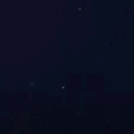
联系
我们
关于我们
产品与服务
典型案例
集团简介
华体娱乐（中国）有限公
行业赋能
司官网
发展历程
区域产业
未来工厂建设
荣誉资质
智能工厂
数字资产运营
企业文化
加入我们
海创视角
合作伙伴
友情链接